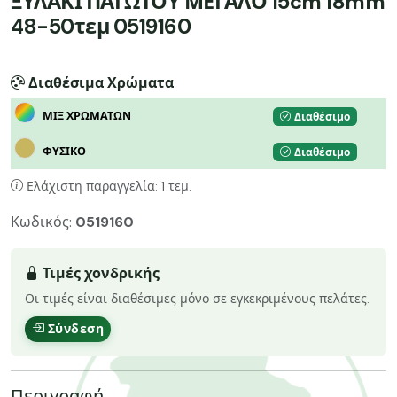
ΞΥΛΑΚΙ ΠΑΓΩΤΟΥ ΜΕΓΑΛΟ 15cm 18mm
48-50τεμ 0519160
Διαθέσιμα Χρώματα
ΜΙΞ ΧΡΩΜΑΤΩΝ
Διαθέσιμο
ΦΥΣΙΚΟ
Διαθέσιμο
Ελάχιστη παραγγελία: 1 τεμ.
Κωδικός:
0519160
Τιμές χονδρικής
Οι τιμές είναι διαθέσιμες μόνο σε εγκεκριμένους πελάτες.
Σύνδεση
Περιγραφή