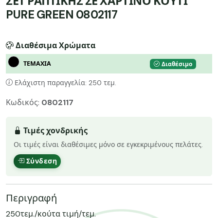
ΣΕΤ ΡΑΠΤΙΚΗΣ ΣΕ ΧΑΡΤΙΝΟ ΚΟΥΤΙ
PURE GREEN 0802117
Διαθέσιμα Χρώματα
ΤΕΜΑΧΙΑ
Διαθέσιμο
Ελάχιστη παραγγελία: 250 τεμ.
Κωδικός:
0802117
Τιμές χονδρικής
Οι τιμές είναι διαθέσιμες μόνο σε εγκεκριμένους πελάτες.
Σύνδεση
Περιγραφή
250τεμ./κούτα τιμή/τεμ.