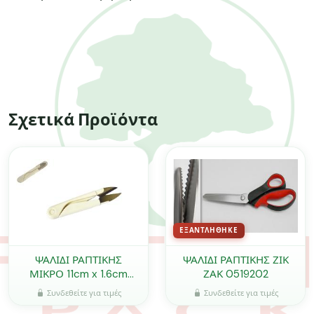
Σχετικά Προϊόντα
ΕΞΑΝΤΛΉΘΗΚΕ
ΨΑΛΙΔΙ ΡΑΠΤΙΚΗΣ
ΨΑΛΙΔΙ ΡΑΠΤΙΚΗΣ ΖΙΚ
ΜΙΚΡΟ 11cm x 1.6cm
ΖΑΚ 0519202
0519033
Συνδεθείτε για τιμές
Συνδεθείτε για τιμές