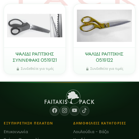
ΨΑΛΙΔΙ ΡΑΠΤΙΚΗΣ
ΨΑΛΙΔΙ ΡΑΠΤΙΚΗΣ
ΣΥΝΝΕΦΑΚΙ 0519121
0519122
Συνδεθείτε για τιμές
Συνδεθείτε για τιμές
ΕΞΥΠΗΡΕΤΗΣΗ ΠΕΛΑΤΩΝ
ΔΗΜΟΦΙΛΕΙΣ ΚΑΤΗΓΟΡΙΕΣ
Επικοινωνία
Λουλούδια - Βάζα