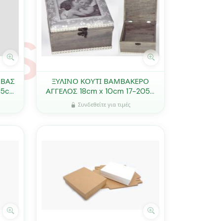
ΜΒΑΣ
ΞΥΛΙΝΟ ΚΟΥΤΙ ΒΑΜΒΑΚΕΡΟ
.5cm
ΑΓΓΕΛΟΣ 18cm x 10cm 17-2050
0621141
Συνδεθείτε για τιμές