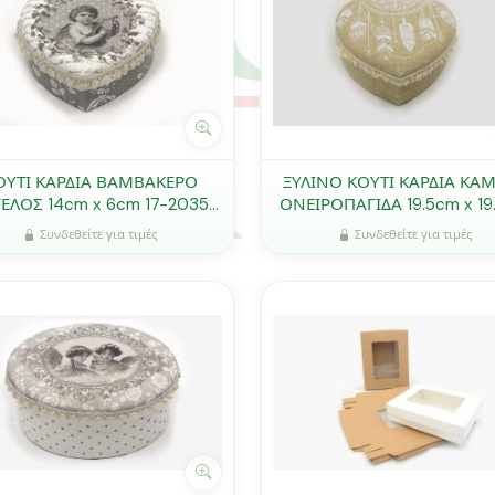
ΟΥΤΙ ΚΑΡΔΙΑ ΒΑΜΒΑΚΕΡΟ
ΞΥΛΙΝΟ ΚΟΥΤΙ ΚΑΡΔΙΑ ΚΑ
ΕΛΟΣ 14cm x 6cm 17-2035
ΟΝΕΙΡΟΠΑΓΙΔΑ 19.5cm x 19
0621137
x 7cm 17-8009 0621151
Συνδεθείτε για τιμές
Συνδεθείτε για τιμές