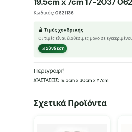
19.5cm x 7cm 17-2037 062
Κωδικός:
0621136
Τιμές χονδρικής
Οι τιμές είναι διαθέσιμες μόνο σε εγκεκριμένο
Σύνδεση
Περιγραφή
ΔΙΑΣΤΑΣΕΙΣ: 19.5cm x 30cm x Y7cm
Σχετικά Προϊόντα