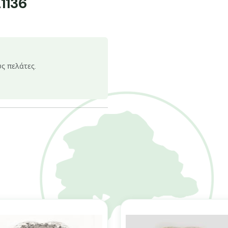
1136
υς πελάτες.