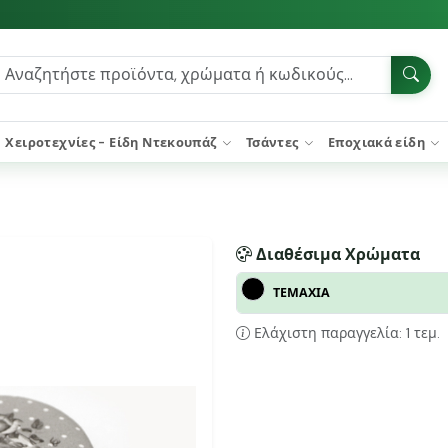
Χειροτεχνίες - Είδη Ντεκουπάζ
Τσάντες
Εποχιακά είδη
Διαθέσιμα Χρώματα
ΤΕΜΑΧΙΑ
Ελάχιστη παραγγελία: 1 τεμ.