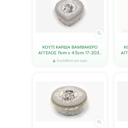
ΚΟΥΤΙ ΚΑΡΔΙΑ ΒΑΜΒΑΚΕΡΟ
Κ
ΑΓΓΕΛΟΣ 11cm x 4.5cm 17-2033
ΑΓΓ
0621138
Συνδεθείτε για τιμές