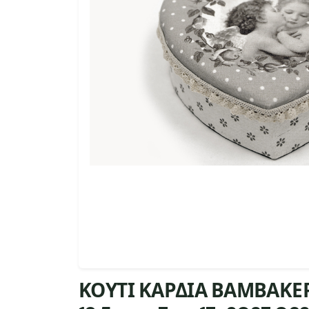
ΚΟΥΤΙ ΚΑΡΔΙΑ ΒΑΜΒΑΚΕ