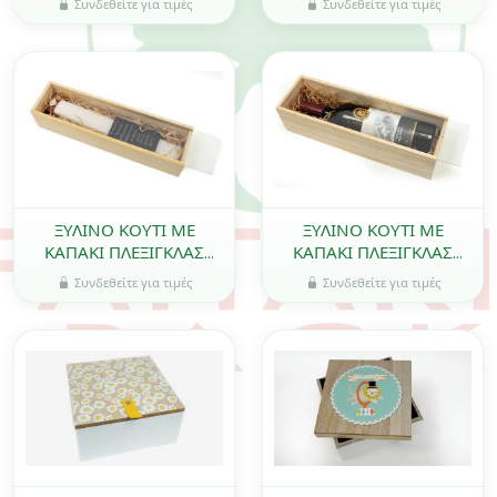
Συνδεθείτε για τιμές
Συνδεθείτε για τιμές
0519701
ΞΥΛΙΝΟ ΚΟΥΤΙ ΜΕ
ΞΥΛΙΝΟ ΚΟΥΤΙ ΜΕ
ΚΑΠΑΚΙ ΠΛΕΞΙΓΚΛΑΣ
ΚΑΠΑΚΙ ΠΛΕΞΙΓΚΛΑΣ
ΜΕΓΑΛΟ 34cm x 9cm
ΠΟΤΟΥ 36cm x 11cm
Συνδεθείτε για τιμές
Συνδεθείτε για τιμές
0519712
0519713