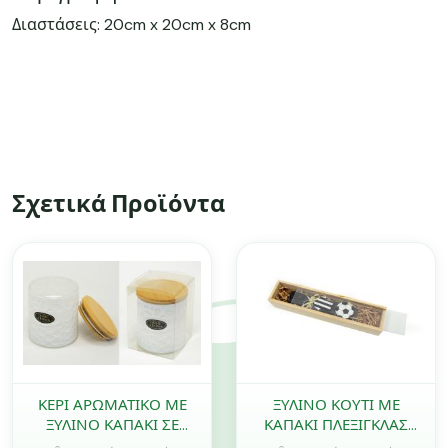
Διαστάσεις: 20cm x 20cm x 8cm
Σχετικά Προϊόντα
ΚΕΡΙ ΑΡΩΜΑΤΙΚΟ ΜΕ
ΞΥΛΙΝΟ ΚΟΥΤΙ ΜΕ
ΞΥΛΙΝΟ ΚΑΠΑΚΙ ΣΕ
ΚΑΠΑΚΙ ΠΛΕΞΙΓΚΛΑΣ
ΚΟΥΤΙ 0515270
ΜΙΚΡΟ 32cm x 7cm