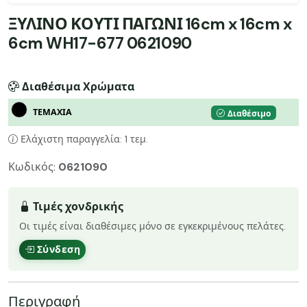
ΞΥΛΙΝΟ ΚΟΥΤΙ ΠΑΓΩΝΙ 16cm x 16cm x
6cm WH17-677 0621090
Διαθέσιμα Χρώματα
ΤΕΜΑΧΙΑ
Διαθέσιμο
Ελάχιστη παραγγελία: 1 τεμ.
Κωδικός:
0621090
Τιμές χονδρικής
Οι τιμές είναι διαθέσιμες μόνο σε εγκεκριμένους πελάτες.
Σύνδεση
Περιγραφή