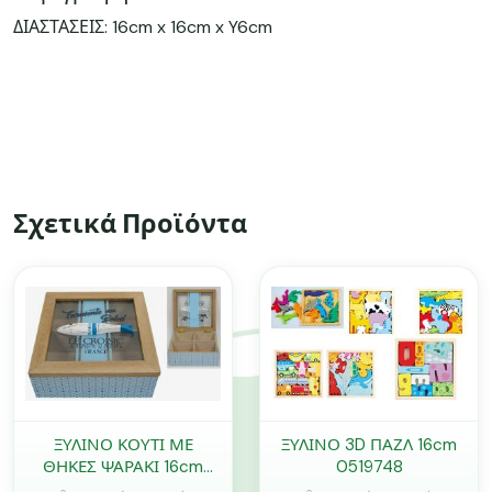
ΔΙΑΣΤΑΣΕΙΣ: 16cm x 16cm x Y6cm
Σχετικά Προϊόντα
ΞΥΛΙΝΟ ΚΟΥΤΙ ΜΕ
ΞΥΛΙΝΟ 3D ΠΑΖΛ 16cm
ΘΗΚΕΣ ΨΑΡΑΚΙ 16cm
0519748
WH18-220 0621115