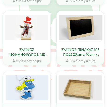
Συνδεθείτε για τιμές
Συνδεθείτε για τιμές
ΞΥΛΙΝΟΣ
ΞΥΛΙΝΟΣ ΠΙΝΑΚΑΣ ΜΕ
ΧΙΟΝΑΝΘΡΩΠΟΣ ΜΕ
ΠΟΔΙ 23cm x 16cm x
ΒΑΣΗ 36cm x 16cm
2cm 0519264
Συνδεθείτε για τιμές
Συνδεθείτε για τιμές
0530025