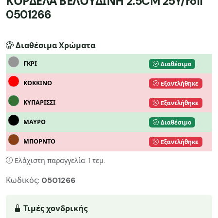
ΚΟΡΔΕΛΑ ΒΕΛΟΥΔΙΝΗ 2.5CM 25Y/roll
0501266
Διαθέσιμα Χρώματα
ΓΚΡΙ
Διαθέσιμο
ΚΟΚΚΙΝΟ
Eξαντλήθηκε
ΚΥΠΑΡΙΣΣΙ
Eξαντλήθηκε
ΜΑΥΡΟ
Διαθέσιμο
ΜΠΟΡΝΤΟ
Eξαντλήθηκε
Ελάχιστη παραγγελία: 1 τεμ.
Κωδικός:
0501266
Τιμές χονδρικής