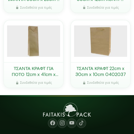
8cm 0402088
ΧΑΡΤΙ 200g ΜΕ
Συνδεθείτε για τιμές
Συνδεθείτε για τιμές
ΦΑΚΑΡΟΛΑ 0402082
ΤΣΑΝΤΑ ΚΡΑΦΤ ΓΙΑ
ΤΣΑΝΤΑ ΚΡΑΦΤ 22cm x
ΠΟΤΟ 12cm x 41cm x
30cm x 10cm 0402037
10cm 0402070
Συνδεθείτε για τιμές
Συνδεθείτε για τιμές