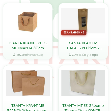
ΕΞΑΝΤΛΉΘΗΚΕ
ΤΣΑΝΤΑ ΚΡΑΦΤ ΚΥΒΟΣ
ΤΣΑΝΤΑ ΚΡΑΦΤ ΜΕ
ΜΕ ΙΜΑΝΤΑ 30cm
ΠΑΡΑΘΥΡΟ 12cm x
0402179
42cm x 10cm 0402108
Συνδεθείτε για τιμές
Συνδεθείτε για τιμές
ΤΣΑΝΤΑ ΚΡΑΦΤ ΜΕ
ΤΣΑΝΤΑ ΜΠΕΖ 37,5cm x
ΙΜΑΝΤΑ 30cm x 25cm x
30cm x 12cm ΧΟΝΤΡΟ