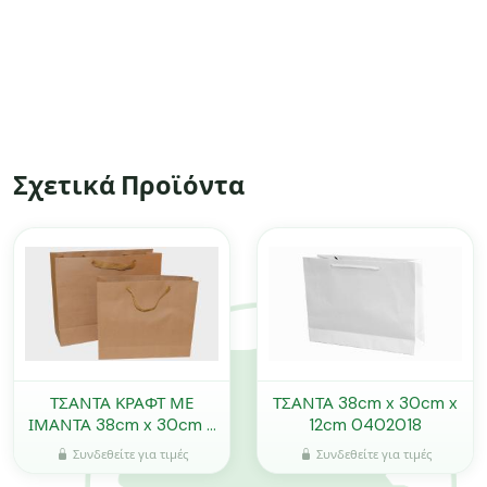
Σχετικά Προϊόντα
ΤΣΑΝΤΑ ΚΡΑΦΤ ΜΕ
ΤΣΑΝΤΑ 38cm x 30cm x
ΙΜΑΝΤΑ 38cm x 30cm x
12cm 0402018
12cm 0402089
Συνδεθείτε για τιμές
Συνδεθείτε για τιμές