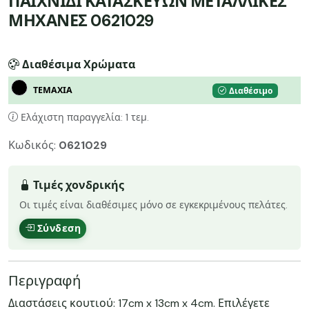
ΠΑΙΧΝΙΔΙ ΚΑΤΑΣΚΕΥΩΝ ΜΕΤΑΛΛΙΚΕΣ
ΜΗΧΑΝΕΣ 0621029
Διαθέσιμα Χρώματα
ΤΕΜΑΧΙΑ
Διαθέσιμο
Ελάχιστη παραγγελία: 1 τεμ.
Κωδικός:
0621029
Τιμές χονδρικής
Οι τιμές είναι διαθέσιμες μόνο σε εγκεκριμένους πελάτες.
Σύνδεση
Περιγραφή
Διαστάσεις κουτιού: 17cm x 13cm x 4cm. Επιλέγετε