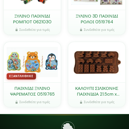
ΞΥΛΙΝΟ ΠΑΙΧΝΙΔΙ
ΞΥΛΙΝΟ 3D ΠΑΙΧΝΙΔΙ
ΡΟΜΠΟΤ 0621030
ΡΟΛΟΙ 0519764
Συνδεθείτε για τιμές
Συνδεθείτε για τιμές
ΕΞΑΝΤΛΉΘΗΚΕ
ΠΑΙΧΝΙΔΙ ΞΥΛΙΝΟ
ΚΑΛΟΥΠΙ ΣΙΛΙΚΟΝΗΣ
ΨΑΡΕΜΑΤΟΣ 0519765
ΠΑΙΧΝΙΔΙΑ 21.5cm x
10.5cm 0515189
Συνδεθείτε για τιμές
Συνδεθείτε για τιμές