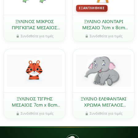
ΕΞΑΝΤΛΉΘΗΚΕ
ΞΥΛΙΝΟΣ ΜΙΚΡΟΣ
ΞΥΛΙΝΟ ΛΙΟΝΤΑΡΙ
ΠΡΙΓΚΙΠΑΣ ΜΕΣΑΙΟΣ
ΜΕΣΑΙΟ 7cm x 8cm
2.5cm x 8cm 0519695
0519652
Συνδεθείτε για τιμές
Συνδεθείτε για τιμές
ΞΥΛΙΝΟΣ ΤΙΓΡΗΣ
ΞΥΛΙΝΟ ΕΛΕΦΑΝΤΑΚΙ
ΜΕΣΑΙΟΣ 7cm x 8cm
ΧΡΩΜΑ ΜΕΓΑΛΟΣ
0519640
21.5cm x 24cm 0519642
Συνδεθείτε για τιμές
Συνδεθείτε για τιμές