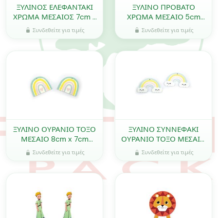
ΞΥΛΙΝΟΣ ΕΛΕΦΑΝΤΑΚΙ
ΞΥΛΙΝΟ ΠΡΟΒΑΤΟ
ΧΡΩΜΑ ΜΕΣΑΙΟΣ 7cm x
ΧΡΩΜΑ ΜΕΣΑΙΟ 5cm
8cm 0519643
0519494
Συνδεθείτε για τιμές
Συνδεθείτε για τιμές
ΞΥΛΙΝΟ ΟΥΡΑΝΙΟ ΤΟΞΟ
ΞΥΛΙΝΟ ΣΥΝΝΕΦΑΚΙ
ΜΕΣΑΙΟ 8cm x 7cm
ΟΥΡΑΝΙΟ ΤΟΞΟ ΜΕΣΑΙΟ
0519707
8cm x 4cm 0519710
Συνδεθείτε για τιμές
Συνδεθείτε για τιμές