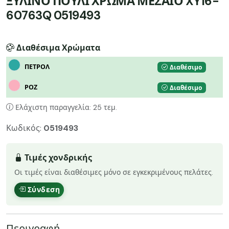
ΞΥΛΙΝΟ ΠΟΥΛΙ ΧΡΩΜΑ ΜΕΣΑΙΟ XY16-
60763Q 0519493
Διαθέσιμα Χρώματα
ΠΕΤΡΟΛ
Διαθέσιμο
ΡΟΖ
Διαθέσιμο
Ελάχιστη παραγγελία: 25 τεμ.
Κωδικός:
0519493
Τιμές χονδρικής
Οι τιμές είναι διαθέσιμες μόνο σε εγκεκριμένους πελάτες.
Σύνδεση
Περιγραφή