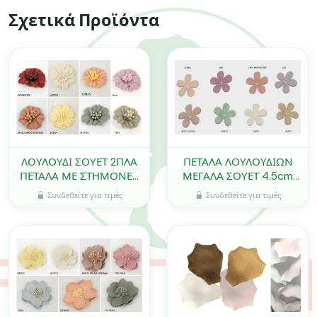
Σχετικά Προϊόντα
ΛΟΥΛΟΥΔΙ ΣΟΥΕΤ 2ΠΛΑ
ΠΕΤΑΛΑ ΛΟΥΛΟΥΔΙΩΝ
ΠΕΤΑΛΑ ΜΕ ΣΤΗΜΟΝΕΣ
ΜΕΓΑΛΑ ΣΟΥΕΤ 4.5cm
ΜΙΚΡΟ 2.5cm 0516145
0516029
Συνδεθείτε για τιμές
Συνδεθείτε για τιμές