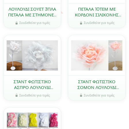
ΛΟΥΛΟΥΔΙ ΣΟΥΕΤ 3ΠΛΑ
ΠΕΤΑΛΑ 10ΤΕΜ ΜΕ
ΠΕΤΑΛΑ ΜΕ ΣΤΗΜΟΝΕΣ
ΚΟΡΔΟΝΙ ΣΙΛΙΚΟΝΗΣ
ΜΕΓΑΛΟ 4cm 0516146
180cm 0621008
Συνδεθείτε για τιμές
Συνδεθείτε για τιμές
ΣΤΑΝΤ ΦΩΤΙΣΤΙΚΟ
ΣΤΑΝΤ ΦΩΤΙΣΤΙΚΟ
ΑΣΠΡΟ ΛΟΥΛΟΥΔΙ
ΣΟΜΟΝ ΛΟΥΛΟΥΔΙ
ΑΝΟΙΓΟΚΛΕΙΝΟΜΕΝΑ
ΑΝΟΙΓΟΚΛΕΙΝΟΜΕΝΑ
Συνδεθείτε για τιμές
Συνδεθείτε για τιμές
ΠΕΤΑΛΑ ΜΕ LED
ΠΕΤΑΛΑ ΜΕ LED
ΣΤΗΜΟΝΕΣ 0621075
0621074