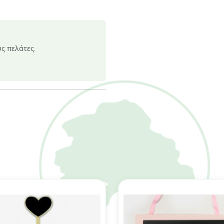
υς πελάτες.