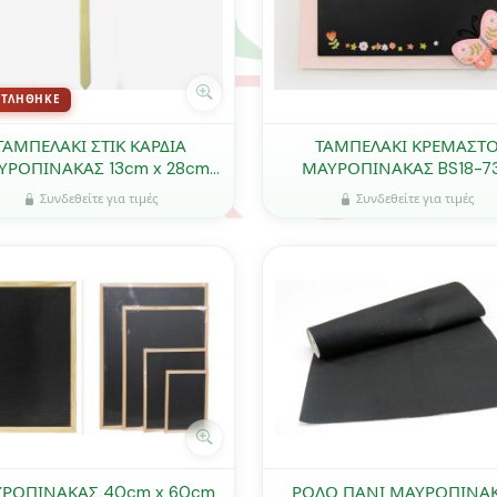
ΝΤΛΉΘΗΚΕ
ΤΑΜΠΕΛΑΚΙ ΣΤΙΚ ΚΑΡΔΙΑ
ΤΑΜΠΕΛΑΚΙ ΚΡΕΜΑΣΤ
ΥΡΟΠΙΝΑΚΑΣ 13cm x 28cm
ΜΑΥΡΟΠΙΝΑΚΑΣ BS18-7
0519660
0621204
Συνδεθείτε για τιμές
Συνδεθείτε για τιμές
ΡΟΠΙΝΑΚΑΣ 40cm x 60cm
ΡΟΛΟ ΠΑΝΙ ΜΑΥΡΟΠΙΝΑ