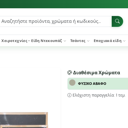
Χειροτεχνίες - Είδη Ντεκουπάζ
Τσάντες
Εποχιακά είδη
Διαθέσιμα Χρώματα
ΦΥΣΙΚΟ ΑΒΑΦΟ
Ελάχιστη παραγγελία: 1 τεμ.