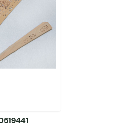
0519441