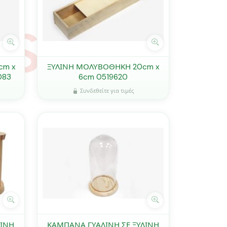
cm x
ΞΥΛΙΝΗ ΜΟΛΥΒΟΘΗΚΗ 20cm x
083
6cm 0519620
Συνδεθείτε για τιμές
ΛΙΝΗ
ΚΑΜΠΑΝΑ ΓΥΑΛΙΝΗ ΣΕ ΞΥΛΙΝΗ