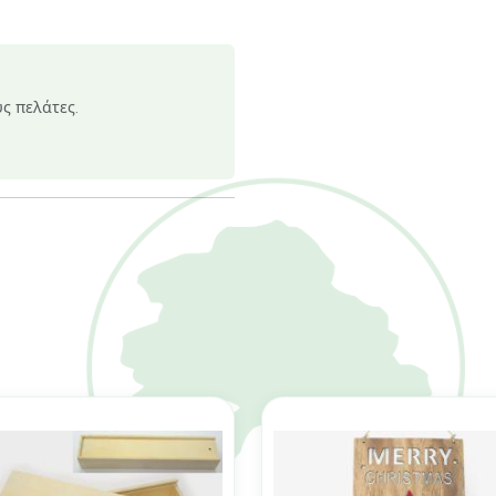
υς πελάτες.