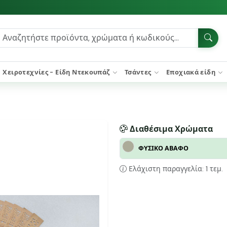
Χειροτεχνίες - Είδη Ντεκουπάζ
Τσάντες
Εποχιακά είδη
Διαθέσιμα Χρώματα
ΦΥΣΙΚΟ ΑΒΑΦΟ
Ελάχιστη παραγγελία: 1 τεμ.