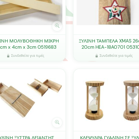
ΛΙΝΗ ΜΟΛΥΒΟΘΗΚΗ ΜΙΚΡΗ
ΞΥΛΙΝΗ ΤΑΜΠΕΛΑ XMAS 26
cm x 4cm x 3cm 0519683
20cm HEA-18A0701 0531
Συνδεθείτε για τιμές
Συνδεθείτε για τιμές
ΥΛΙΝΗ ΞΥΣΤΡΑ ΛΕΙΑΝΣΗΣ
ΚΛΕΨΥΔΡΑ ΓΥΑΛΙΝΗ ΣΕ ΞΥ