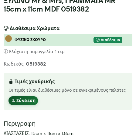
ΞΥΛΙΝΟ Mr & Mrs, ΓΡΑΜΜΑΤΑ MR
15cm x 11cm MDF 0519382
Διαθέσιμα Χρώματα
ΦΥΣΙΚΟ ΣΚΟΥΡΟ
Διαθέσιμο
Ελάχιστη παραγγελία: 1 τεμ.
Κωδικός:
0519382
Τιμές χονδρικής
Οι τιμές είναι διαθέσιμες μόνο σε εγκεκριμένους πελάτες.
Σύνδεση
Περιγραφή
ΔΙΑΣΤΑΣΕΙΣ: 15cm x 11cm x 1.8cm