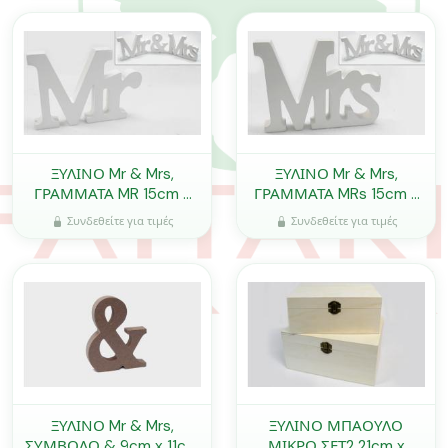
ΞΥΛΙΝΟ Mr & Mrs,
ΞΥΛΙΝΟ Mr & Mrs,
ΓΡΑΜΜΑΤΑ MR 15cm x
ΓΡΑΜΜΑΤΑ MRs 15cm x
11cm 0519285
11cm 0519286
Συνδεθείτε για τιμές
Συνδεθείτε για τιμές
ΞΥΛΙΝΟ Mr & Mrs,
ΞΥΛΙΝΟ ΜΠΑΟΥΛΟ
ΣΥΜΒΟΛΟ & 9cm x 11cm
ΜΙΚΡΟ ΣΕΤ2 21cm x