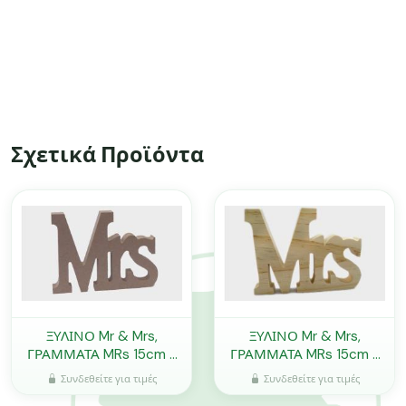
Σχετικά Προϊόντα
ΞΥΛΙΝΟ Mr & Mrs,
ΞΥΛΙΝΟ Mr & Mrs,
ΓΡΑΜΜΑΤΑ MRs 15cm x
ΓΡΑΜΜΑΤΑ MRs 15cm x
11cm MDF 0519383
11cm ΦΥΣΙΚΟ 0519308
Συνδεθείτε για τιμές
Συνδεθείτε για τιμές