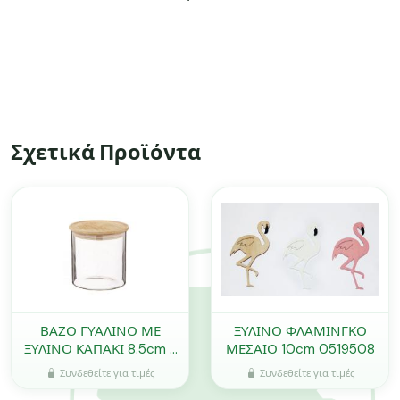
Σχετικά Προϊόντα
ΒΑΖΟ ΓΥΑΛΙΝΟ ΜΕ
ΞΥΛΙΝΟ ΦΛΑΜΙΝΓΚΟ
ΞΥΛΙΝΟ ΚΑΠΑΚΙ 8.5cm x
ΜΕΣΑΙΟ 10cm 0519508
10cm 0503369
Συνδεθείτε για τιμές
Συνδεθείτε για τιμές