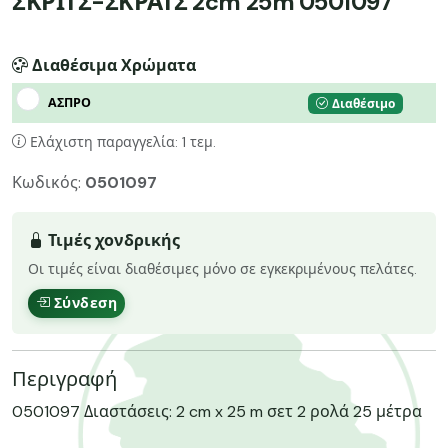
ΣΚΡΙΤΣ-ΣΚΡΑΤΣ 2cm 25m 0501097
Διαθέσιμα Χρώματα
ΑΣΠΡΟ
Διαθέσιμο
Ελάχιστη παραγγελία: 1 τεμ.
Κωδικός:
0501097
Τιμές χονδρικής
Οι τιμές είναι διαθέσιμες μόνο σε εγκεκριμένους πελάτες.
Σύνδεση
Περιγραφή
0501097 Διαστάσεις: 2 cm x 25 m σετ 2 ρολά 25 μέτρα