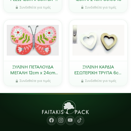
F87637-1 0621284
Συνδεθείτε για τιμές
Συνδεθείτε για τιμές
ΞΥΛΙΝΗ ΠΕΤΑΛΟΥΔΑ
ΞΥΛΙΝΗ ΚΑΡΔΙΑ
ΜΕΓΑΛΗ 12cm x 24cm
ΕΣΩΤΕΡΙΚΗ ΤΡΥΠΑ 6cm
0519653
0519414
Συνδεθείτε για τιμές
Συνδεθείτε για τιμές