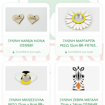
ΞΥΛΙΝΗ ΚΑΡΔΙΑ ΝΟΝΑ
ΞΥΛΙΝΗ ΜΑΡΓΑΡΙΤΑ
0519681
ΡΕΣΩ 12cm BR-F87637
0621283
Συνδεθείτε για τιμές
Συνδεθείτε για τιμές
ΞΥΛΙΝΗ ΜΕΛΙΣΣΟΥΛΑ
ΞΥΛΙΝΗ ΖΕΒΡΑ ΜΕΓΑΛΗ
ΡΕΣΩ 12cm x 8cm BR-
12cm x 24cm 0519648