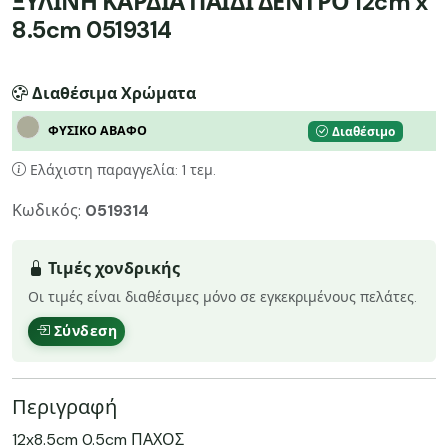
ΞΥΛΙΝΗ ΚΑΡΔΙΑ ΠΑΙΔΙ ΔΕΝΤΡΟ 12cm x
8.5cm 0519314
Διαθέσιμα Χρώματα
ΦΥΣΙΚΟ ΑΒΑΦΟ
Διαθέσιμο
Ελάχιστη παραγγελία: 1 τεμ.
Κωδικός:
0519314
Τιμές χονδρικής
Οι τιμές είναι διαθέσιμες μόνο σε εγκεκριμένους πελάτες.
Σύνδεση
Περιγραφή
12x8.5cm 0.5cm ΠΑΧΟΣ