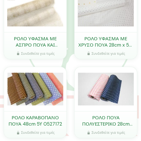
ΡΟΛΟ ΥΦΑΣΜΑ ΜΕ
ΡΟΛΟ ΥΦΑΣΜΑ ΜΕ
ΑΣΠΡΟ ΠΟΥΑ ΚΑΙ
ΧΡΥΣΟ ΠΟΥΑ 28cm x 5m
ΓΚΛΙΤΕΡ 28cm x 5m
0527318
Συνδεθείτε για τιμές
Συνδεθείτε για τιμές
0527315
ΡΟΛΟ ΚΑΡΑΒΟΠΑΝΟ
ΡΟΛΟ ΠΟΥΑ
ΠΟΥΑ 48cm 5Y 0527172
ΠΟΛΥΕΣΤΕΡΙΚΟ 28cm
10Y 0527095
Συνδεθείτε για τιμές
Συνδεθείτε για τιμές