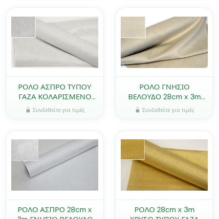
ΡΟΛΟ ΑΣΠΡΟ ΤΥΠΟΥ
ΡΟΛΟ ΓΝΗΣΙΟ
ΓΑΖΑ ΚΟΛΑΡΙΣΜΕΝΟ
ΒΕΛΟΥΔΟ 28cm x 3m
28cm x 3m ΜΕ
ΦΥΣΙΚΟ ΜΕ ΑΝΑΓΛΥΦΟ
Συνδεθείτε για τιμές
Συνδεθείτε για τιμές
ΑΣΗΜΟΚΛΩΣΤΗ
ΣΧΕΔΙΟ 0527343
0527341
ΡΟΛΟ ΑΣΠΡΟ 28cm x
ΡΟΛΟ 28cm x 3m