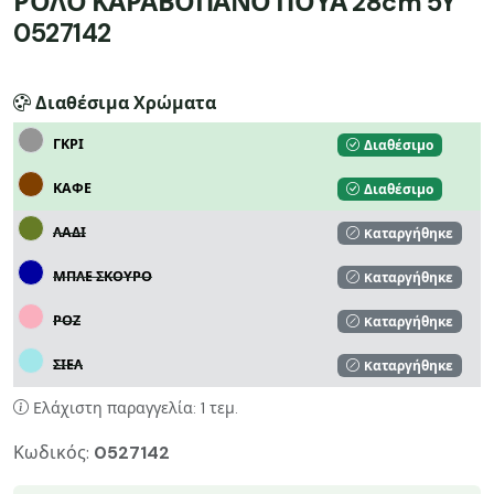
ΡΟΛΟ ΚΑΡΑΒΟΠΑΝΟ ΠΟΥΑ 28cm 5Y
0527142
Διαθέσιμα Χρώματα
ΓΚΡΙ
Διαθέσιμο
ΚΑΦΕ
Διαθέσιμο
ΛΑΔΙ
Kαταργήθηκε
ΜΠΛΕ ΣΚΟΥΡΟ
Kαταργήθηκε
ΡΟΖ
Kαταργήθηκε
ΣΙΕΛ
Kαταργήθηκε
Ελάχιστη παραγγελία: 1 τεμ.
Κωδικός:
0527142