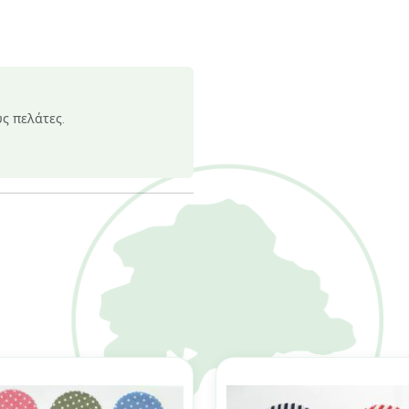
υς πελάτες.