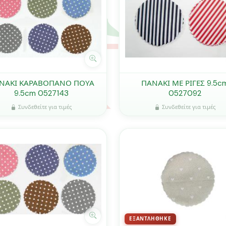
ΝΑΚΙ ΚΑΡΑΒΟΠΑΝΟ ΠΟΥΑ
ΠΑΝΑΚΙ ΜΕ ΡΙΓΕΣ 9.5c
9.5cm 0527143
0527092
Συνδεθείτε για τιμές
Συνδεθείτε για τιμές
ΕΞΑΝΤΛΉΘΗΚΕ