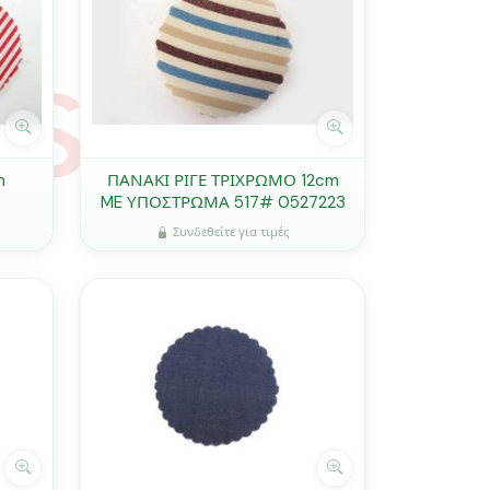
m
ΠΑΝΑΚΙ ΡΙΓΕ ΤΡΙΧΡΩΜΟ 12cm
ME ΥΠΟΣΤΡΩΜΑ 517# 0527223
Συνδεθείτε για τιμές