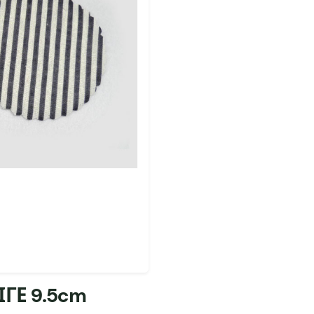
ΓΕ 9.5cm