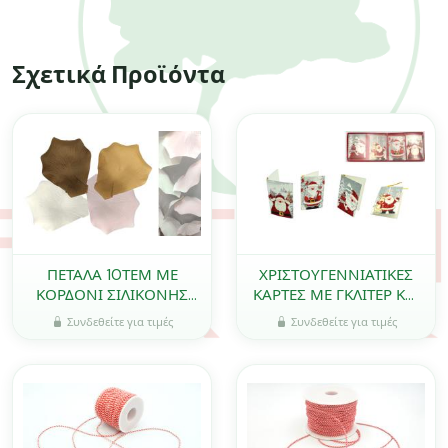
Σχετικά Προϊόντα
ΠΕΤΑΛΑ 10ΤΕΜ ΜΕ
ΧΡΙΣΤΟΥΓΕΝΝΙΑΤΙΚΕΣ
ΚΟΡΔΟΝΙ ΣΙΛΙΚΟΝΗΣ
ΚΑΡΤΕΣ ΜΕ ΓΚΛΙΤΕΡ ΚΑΙ
180cm 0621008
ΚΟΡΔΟΝΙ 12 ΤΕΜ./ΠΑΚ.
Συνδεθείτε για τιμές
Συνδεθείτε για τιμές
0519787