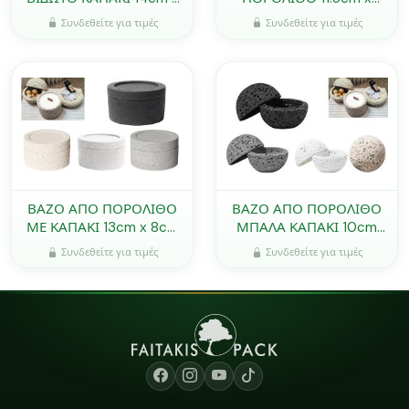
9cm 0503310
3.8cm 0515351
Συνδεθείτε για τιμές
Συνδεθείτε για τιμές
ΒΑΖΟ ΑΠΟ ΠΟΡΟΛΙΘΟ
ΒΑΖΟ ΑΠΟ ΠΟΡΟΛΙΘΟ
ΜΕ ΚΑΠΑΚΙ 13cm x 8cm
ΜΠΑΛΑ ΚΑΠΑΚΙ 10cm
0515352
0515353
Συνδεθείτε για τιμές
Συνδεθείτε για τιμές