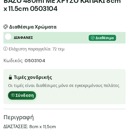
ΒΑΖΟ 480ml ΜΕ ΧΡΥΣΟ ΚΑΠΑΚΙ 8cm
x 11.5cm 0503104
Διαθέσιμα Χρώματα
ΔΙΑΦΑΝΕΣ
Διαθέσιμο
Ελάχιστη παραγγελία: 72 τεμ.
Κωδικός:
0503104
Τιμές χονδρικής
Οι τιμές είναι διαθέσιμες μόνο σε εγκεκριμένους πελάτες.
Σύνδεση
Περιγραφή
ΔΙΑΣΤΑΣΕΙΣ: 8cm x 11,5cm