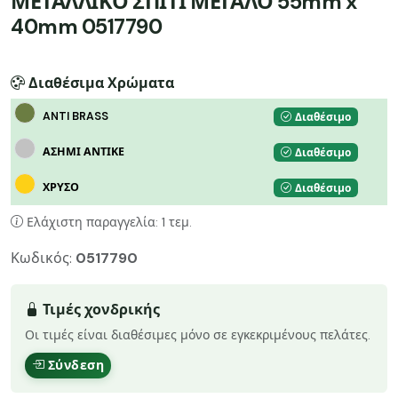
ΜΕΤΑΛΛΙΚΟ ΣΠΙΤΙ ΜΕΓΑΛΟ 55mm x
40mm 0517790
Διαθέσιμα Χρώματα
ANTI BRASS
Διαθέσιμο
ΑΣΗΜΙ ΑΝΤΙΚΕ
Διαθέσιμο
ΧΡΥΣΟ
Διαθέσιμο
Ελάχιστη παραγγελία: 1 τεμ.
Κωδικός:
0517790
Τιμές χονδρικής
Οι τιμές είναι διαθέσιμες μόνο σε εγκεκριμένους πελάτες.
Σύνδεση