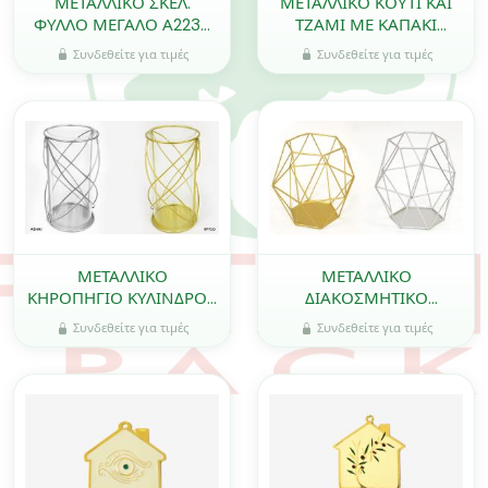
ΜΕΤΑΛΛΙΚΟ ΣΚΕΛ.
ΜΕΤΑΛΛΙΚΟ ΚΟΥΤΙ ΚΑΙ
ΦΥΛΛΟ ΜΕΓΑΛΟ Α2238
ΤΖΑΜΙ ΜΕ ΚΑΠΑΚΙ
26mm x 55mm 0517379
ΜΕΓΑΛΟ ΣΕΤ/2 0621551
Συνδεθείτε για τιμές
Συνδεθείτε για τιμές
ΜΕΤΑΛΛΙΚΟ
ΜΕΤΑΛΛΙΚΟ
ΚΗΡΟΠΗΓΙΟ ΚΥΛΙΝΔΡΟΣ
ΔΙΑΚΟΣΜΗΤΙΚΟ
ΜΕΓΑΛΟΣ 0506183
ΠΟΛΥΓΩΝΟ ΜΕΓΑΛΟ
Συνδεθείτε για τιμές
Συνδεθείτε για τιμές
18cm BB96-121101
0506196