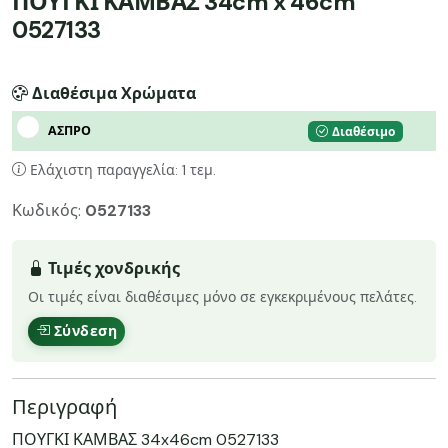
ΠΟΥΓΚΙ ΚΑΜΒΑΣ 34cm x 46cm
0527133
Διαθέσιμα Χρώματα
ΑΣΠΡΟ
Διαθέσιμο
Ελάχιστη παραγγελία: 1 τεμ.
Κωδικός:
0527133
Τιμές χονδρικής
Οι τιμές είναι διαθέσιμες μόνο σε εγκεκριμένους πελάτες.
Σύνδεση
Περιγραφή
ΠΟΥΓΚΙ ΚΑΜΒΑΣ 34x46cm 0527133