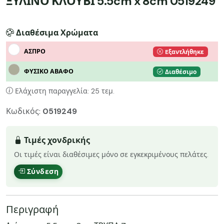
ΞΥΛΙΝΟ ΚΛΟΥΒΙ 5.5cm x 8cm 0519249
Διαθέσιμα Χρώματα
ΑΣΠΡΟ
Eξαντλήθηκε
ΦΥΣΙΚΟ ΑΒΑΦΟ
Διαθέσιμο
Ελάχιστη παραγγελία: 25 τεμ.
Κωδικός:
0519249
Τιμές χονδρικής
Οι τιμές είναι διαθέσιμες μόνο σε εγκεκριμένους πελάτες.
Σύνδεση
Περιγραφή