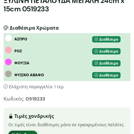
ΞΥΛΙΝΗ ΠΕΤΑΛΟΥΔΑ ΜΕΓΑΛΗ 24cm x
15cm 0519233
Διαθέσιμα Χρώματα
ΑΣΠΡΟ
Διαθέσιμο
ΡΟΖ
Διαθέσιμο
ΦΟΥΞΙΑ
Διαθέσιμο
ΦΥΣΙΚΟ ΑΒΑΦΟ
Διαθέσιμο
Ελάχιστη παραγγελία: 1 τεμ.
Κωδικός:
0519233
Τιμές χονδρικής
Οι τιμές είναι διαθέσιμες μόνο σε εγκεκριμένους πελάτες.