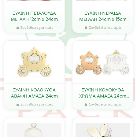
ΞΥΛΙΝΗ ΠΕΤΑΛΟΥΔΑ
ΞΥΛΙΝΗ ΝΕΡΑΙΔΑ
ΜΕΓΑΛΗ 12cm x 24cm
ΜΕΓΑΛΗ 24cm x 15cm
0519653
0519232
Συνδεθείτε για τιμές
Συνδεθείτε για τιμές
ΞΥΛΙΝΗ ΚΟΛΟΚΥΘΑ
ΞΥΛΙΝΗ ΚΟΛΟΚΥΘΑ
ΑΒΑΦΗ ΑΜΑΞΑ 24cm
ΧΡΩΜΑ ΑΜΑΞΑ 24cm
ΜΕΓΑΛΗ 0519719
ΜΕΓΑΛΗ 0519720
Συνδεθείτε για τιμές
Συνδεθείτε για τιμές