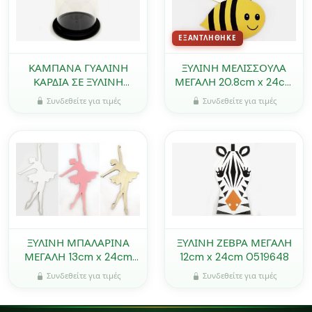
ΕΞΑΝΤΛΉΘΗΚΕ
ΚΑΜΠΑΝΑ ΓΥΑΛΙΝΗ
ΞΥΛΙΝΗ ΜΕΛΙΣΣΟΥΛΑ
ΚΑΡΔΙΑ ΣΕ ΞΥΛΙΝΗ
ΜΕΓΑΛΗ 20.8cm x 24cm
ΜΑΥΡΗ ΒΑΣΗ ΜΕΓΑΛΗ
0621311
Συνδεθείτε για τιμές
Συνδεθείτε για τιμές
15cm 0503262
ΞΥΛΙΝΗ ΜΠΑΛΑΡΙΝΑ
ΞΥΛΙΝΗ ΖΕΒΡΑ ΜΕΓΑΛΗ
ΜΕΓΑΛΗ 13cm x 24cm
12cm x 24cm 0519648
0519657
Συνδεθείτε για τιμές
Συνδεθείτε για τιμές