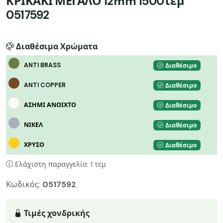
ΚΡΙΚΑΚΙ ΜΕΓΑΛΟ 12mm 1500τεμ
0517592
Διαθέσιμα Χρώματα
ANTI BRASS
Διαθέσιμο
ANTI COPPER
Διαθέσιμο
ΑΣΗΜΙ ΑΝΟΙΧΤΟ
Διαθέσιμο
ΝΙΚΕΛ
Διαθέσιμο
ΧΡΥΣΟ
Διαθέσιμο
Ελάχιστη παραγγελία: 1 τεμ.
Κωδικός:
0517592
Τιμές χονδρικής