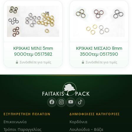
ΚΡΙΚΑΚΙ ΜΙΝΙ 5mm
ΚΡΙΚΑΚΙ ΜΕΣΑΙΟ 8mm
9000τεμ 0517582
3500τεμ 0517590
Συνδεθείτε για τιμές
Συνδεθείτε για τιμές
ΕΞΥΠΗΡΕΤΗΣΗ ΠΕΛΑΤΩΝ
ΔΗΜΟΦΙΛΕΙΣ ΚΑΤΗΓΟΡΙΕΣ
Επικοινωνία
Κορδόνια
Τρόποι Παραγγελίας
Λουλούδια - Βάζα