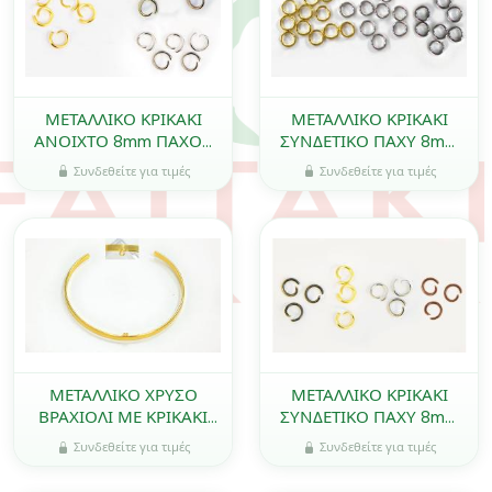
ΜΕΤΑΛΛΙΚΟ ΚΡΙΚΑΚΙ
ΜΕΤΑΛΛΙΚΟ ΚΡΙΚΑΚΙ
ΑΝΟΙΧΤΟ 8mm ΠΑΧΟΣ
ΣΥΝΔΕΤΙΚΟ ΠΑΧΥ 8mm
1.2mm 0517291
2100 τεμ. 0517290
Συνδεθείτε για τιμές
Συνδεθείτε για τιμές
ΜΕΤΑΛΛΙΚΟ ΧΡΥΣΟ
ΜΕΤΑΛΛΙΚΟ ΚΡΙΚΑΚΙ
ΒΡΑΧΙΟΛΙ ΜΕ ΚΡΙΚΑΚΙ
ΣΥΝΔΕΤΙΚΟ ΠΑΧΥ 8mm
0517921
300τεμ 0517827
Συνδεθείτε για τιμές
Συνδεθείτε για τιμές