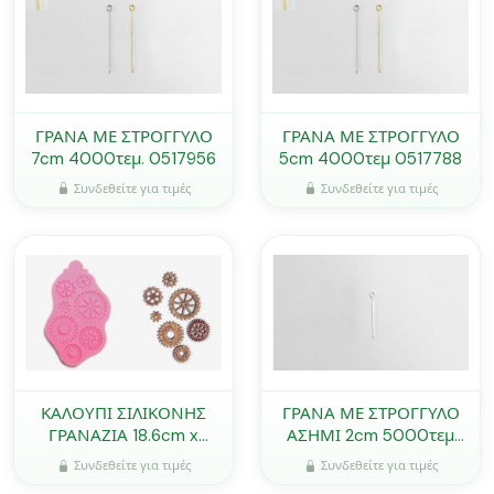
ΓΡΑΝΑ ΜΕ ΣΤΡΟΓΓΥΛΟ
ΓΡΑΝΑ ΜΕ ΣΤΡΟΓΓΥΛΟ
7cm 4000τεμ. 0517956
5cm 4000τεμ 0517788
Συνδεθείτε για τιμές
Συνδεθείτε για τιμές
ΚΑΛΟΥΠΙ ΣΙΛΙΚΟΝΗΣ
ΓΡΑΝΑ ΜΕ ΣΤΡΟΓΓΥΛΟ
ΓΡΑΝΑΖΙΑ 18.6cm x
ΑΣΗΜΙ 2cm 5000τεμ
11.8cm 2245 0515169
0517563
Συνδεθείτε για τιμές
Συνδεθείτε για τιμές