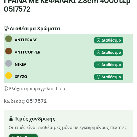
ΓΡΑΝΑ ΜΕ ΚΕΦΑΛΑΚΙ 2.8cm 4000τεμ
0517572
Διαθέσιμα Χρώματα
ANTI BRASS
Διαθέσιμο
ANTI COPPER
Διαθέσιμο
ΝΙΚΕΛ
Διαθέσιμο
ΧΡΥΣΟ
Διαθέσιμο
Ελάχιστη παραγγελία: 1 τεμ.
Κωδικός:
0517572
Τιμές χονδρικής
Οι τιμές είναι διαθέσιμες μόνο σε εγκεκριμένους πελάτες.